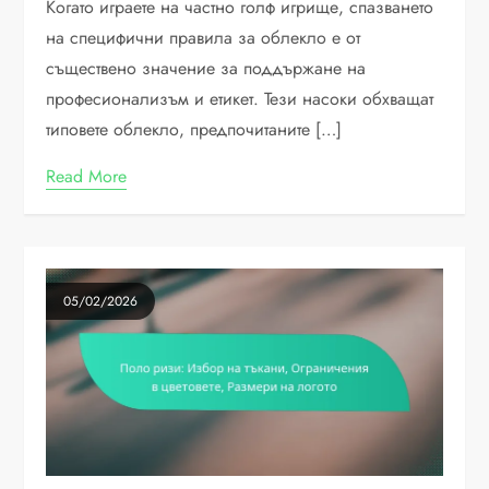
Когато играете на частно голф игрище, спазването
на специфични правила за облекло е от
съществено значение за поддържане на
професионализъм и етикет. Тези насоки обхващат
типовете облекло, предпочитаните […]
Read More
05/02/2026