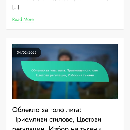
[…]
Read More
04/02/2026
Облекло за голф лига:
Приемливи стилове, Цветови
регулации, Избор на тъкани