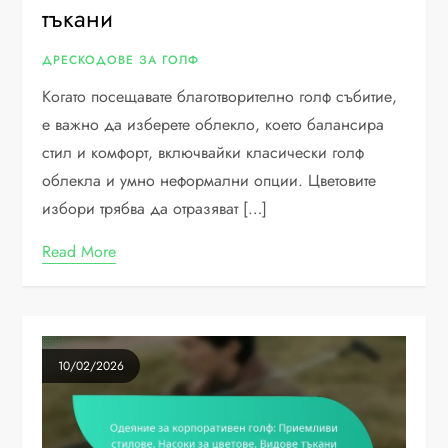
тъкани
ДРЕСКОДОВЕ ЗА ГОЛФ
Когато посещавате благотворително голф събитие,
е важно да изберете облекло, което балансира
стил и комфорт, включвайки класически голф
облекла и умно неформални опции. Цветовите
избори трябва да отразяват […]
Read More
10/02/2026