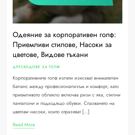
Одеяние за корпоративен голф:
Приемливи стилове, Насоки за
цветове, Видове тъкани
ДРЕСКОДОВЕ ЗА ГОЛФ
Корпоративните голф излети изискват внимателен
баланс между професионализъм и комфорт, като
приемливото облекло включва ризи с яка, стилни
панталони и подходящо обувки. Спазването на
цветови насоки, които отразяват […]
Read More