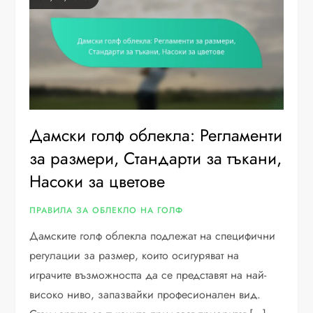
Дамски голф облекла: Регламенти
за размери, Стандарти за тъкани,
Насоки за цветове
ПРАВИЛА ЗА ОБЛЕКЛО НА ГОЛФ
Дамските голф облекла подлежат на специфични
регулации за размер, които осигуряват на
играчите възможността да се представят на най-
високо ниво, запазвайки професионален вид.