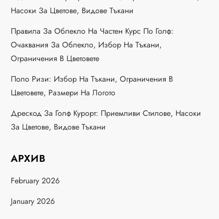
Насоки За Цветове, Видове Тъкани
Правила За Облекло На Частен Курс По Голф:
Очаквания За Облекло, Избор На Тъкани,
Ограничения В Цветовете
Поло Ризи: Избор На Тъкани, Ограничения В
Цветовете, Размери На Логото
Дрескод За Голф Курорт: Приемливи Стилове, Насоки
За Цветове, Видове Тъкани
АРХИВ
February 2026
January 2026