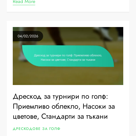
Read More
04/02/2026
Дрескод за турнири по голф:
Приемливо облекло, Насоки за
цветове, Стандарти за тъкани
ДРЕСКОДОВЕ ЗА ГОЛФ