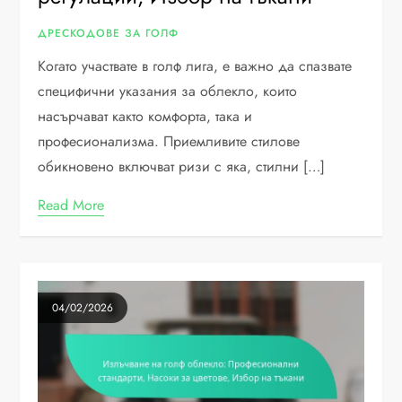
ДРЕСКОДОВЕ ЗА ГОЛФ
Когато участвате в голф лига, е важно да спазвате
специфични указания за облекло, които
насърчават както комфорта, така и
професионализма. Приемливите стилове
обикновено включват ризи с яка, стилни […]
Read More
04/02/2026