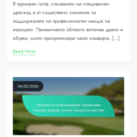
В турнирен голф, спазването на специфичен
дрескод е от съществено значение за
поддържането на професионален имидж на
игрището. Приемливото облекло включва дрехи и
обувки, които приоритизират както комфорта, […]
Read More
04/02/2026