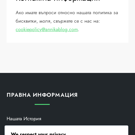
Ако имате въпроси относно нашата политика за
бисквитки, моля, свържете се с нас на:
cookiepolicy@annikablog.com
.
ПРАВНА ИНФОРМАЦИЯ
Нашата История
Общи Условия
We respect your privacy