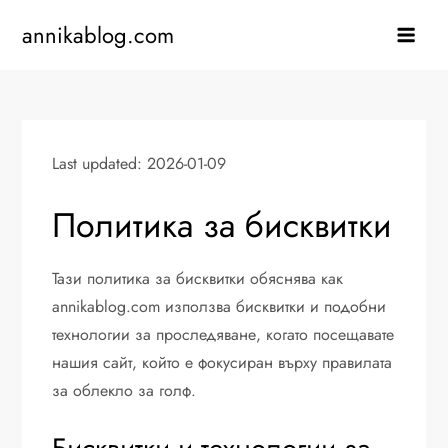
Skip
annikablog.com
to
content
Last updated: 2026-01-09
Политика за бисквитки
Тази политика за бисквитки обяснява как
annikablog.com използва бисквитки и подобни
технологии за проследяване, когато посещавате
нашия сайт, който е фокусиран върху правилата
за облекло за голф.