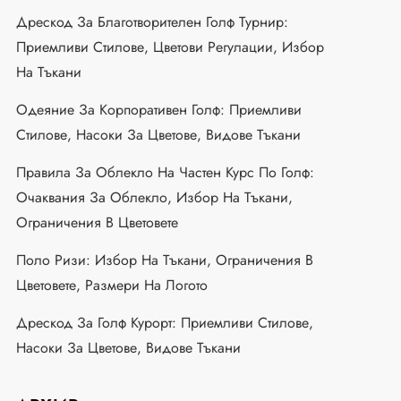
Дрескод За Благотворителен Голф Турнир:
Приемливи Стилове, Цветови Регулации, Избор
На Тъкани
Одеяние За Корпоративен Голф: Приемливи
Стилове, Насоки За Цветове, Видове Тъкани
Правила За Облекло На Частен Курс По Голф:
Очаквания За Облекло, Избор На Тъкани,
Ограничения В Цветовете
Поло Ризи: Избор На Тъкани, Ограничения В
Цветовете, Размери На Логото
Дрескод За Голф Курорт: Приемливи Стилове,
Насоки За Цветове, Видове Тъкани