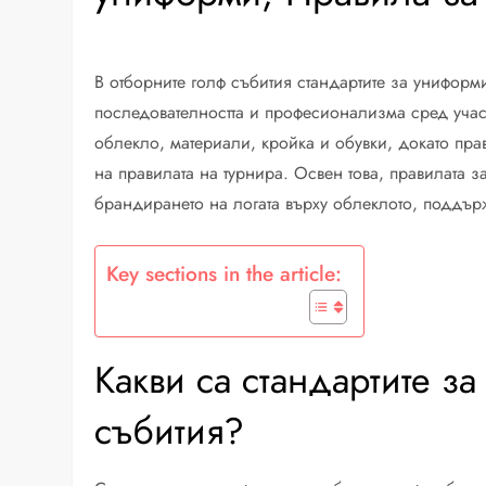
В отборните голф събития стандартите за унифор
последователността и професионализма сред учас
облекло, материали, кройка и обувки, докато пр
на правилата на турнира. Освен това, правилата 
брандирането на логата върху облеклото, поддържа
Key sections in the article:
Какви са стандартите з
събития?