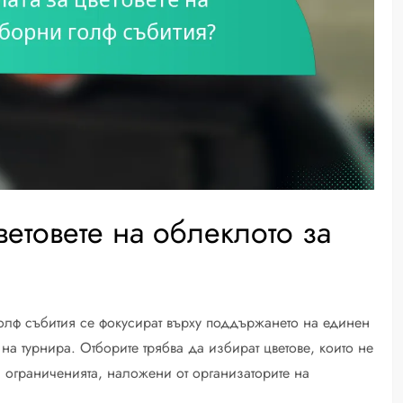
ветовете на облеклото за
голф събития се фокусират върху поддържането на единен
на турнира. Отборите трябва да избират цветове, които не
на ограниченията, наложени от организаторите на