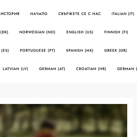
 ИСТОРИЯ
НАЧАЛО
СВЪРЖЕТЕ СЕ С НАС
ITALIAN (IT)
(DK)
NORWEGIAN (NO)
ENGLISH (US)
FINNISH (FI)
 (ES)
PORTUGUESE (PT)
SPANISH (MX)
GREEK (GR)
LATVIAN (LV)
GERMAN (AT)
CROATIAN (HR)
GERMAN 