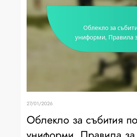
27/01/2026
Облекло за събития по
униформи, Правила за 