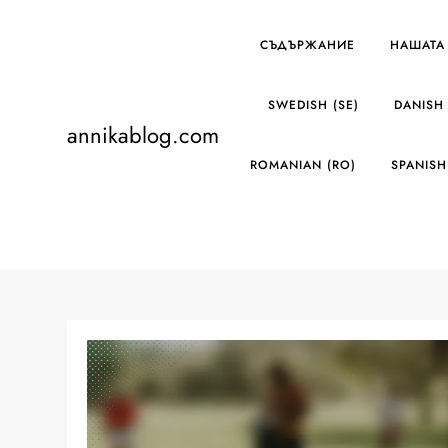
Skip
to
СЪДЪРЖАНИЕ
НАШАТА
content
SWEDISH (SE)
DANISH 
annikablog.com
ROMANIAN (RO)
SPANISH