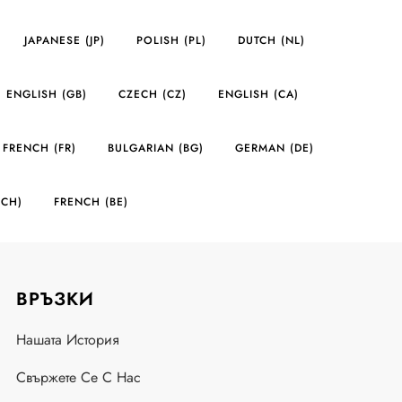
JAPANESE (JP)
POLISH (PL)
DUTCH (NL)
ENGLISH (GB)
CZECH (CZ)
ENGLISH (CA)
FRENCH (FR)
BULGARIAN (BG)
GERMAN (DE)
(CH)
FRENCH (BE)
ВРЪЗКИ
Нашата История
Свържете Се С Нас